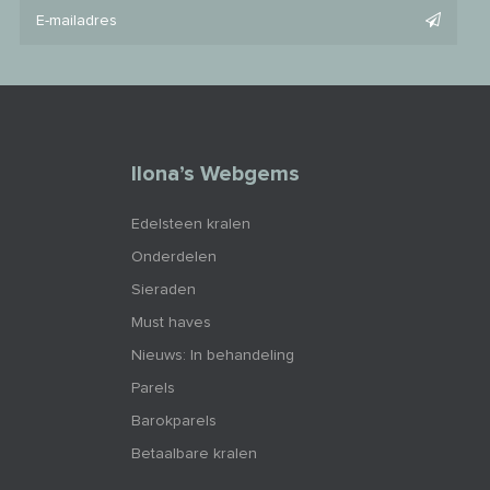
Ilona’s Webgems
Edelsteen kralen
Onderdelen
Sieraden
Must haves
Nieuws: In behandeling
Parels
Barokparels
Betaalbare kralen