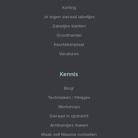
Korting
Je eigen sieraad labeltjes
Zakelijke klanten
Groothandel
Keurtekenplaat
Vacatures
Kennis
Blog!
Technieken / Filmpjes
Workshops
Sieraad in opdracht
Armbandjes maken
Maak zelf Maxima oorbellen