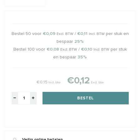
Bestel 50 voor
€0,09
/
€0,11
per stuk en
Excl. BTW
Incl. BTW
bespaar
25%
Bestel 100 voor
€0,08
/
€0,10
per stuk
Excl. BTW
Incl. BTW
en bespaar
35%
€0,12
€0,15
Incl. btw
Excl. btw
BESTEL
Veilig online betalen