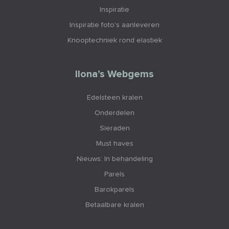
Inspiratie
Inspiratie foto's aanleveren
Knooptechniek rond elastiek
Ilona’s Webgems
Edelsteen kralen
Onderdelen
Sieraden
Must haves
Nieuws: In behandeling
Parels
Barokparels
Betaalbare kralen