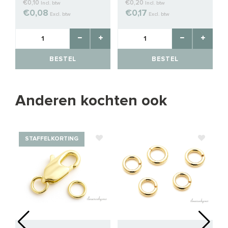
€0,10
€0,20
Incl. btw
Incl. btw
€0,08
€0,17
Excl. btw
Excl. btw
BESTEL
BESTEL
Anderen kochten ook
STAFFELKORTING