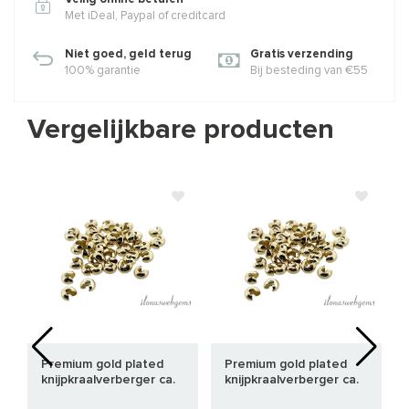
Met iDeal, Paypal of creditcard
Niet goed, geld terug
Gratis verzending
100% garantie
Bij besteding van €55
Vergelijkbare producten
Premium gold plated
Premium gold plated
knijpkraalverberger ca.
knijpkraalverberger ca.
3mm
5mm