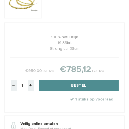
100% natuurlijk
19.35krt
Streng ca. 38cm
€785,12
€950,00
Incl. btw
Excl. btw
BESTEL
1 stuks op voorraad
Veilig online betalen