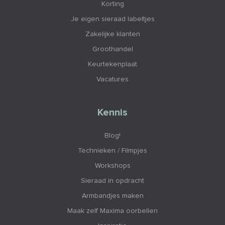
Korting
Je eigen sieraad labeltjes
Zakelijke klanten
Groothandel
Keurtekenplaat
Vacatures
Kennis
Blog!
Technieken / Filmpjes
Workshops
Sieraad in opdracht
Armbandjes maken
Maak zelf Maxima oorbellen