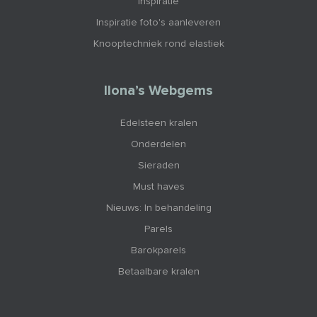
Inspiratie
Inspiratie foto's aanleveren
Knooptechniek rond elastiek
Ilona’s Webgems
Edelsteen kralen
Onderdelen
Sieraden
Must haves
Nieuws: In behandeling
Parels
Barokparels
Betaalbare kralen