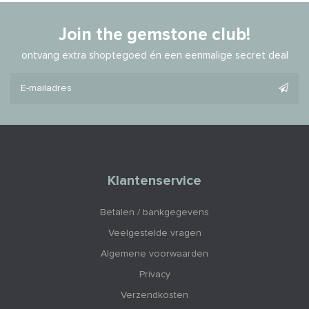
Join the gemstone club!
ontvang extra shoptegoed én een eenmalige secret deal
Klantenservice
Betalen / bankgegevens
Veelgestelde vragen
Algemene voorwaarden
Privacy
Verzendkosten