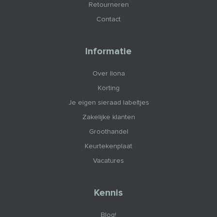
Retourneren
Contact
Informatie
Over Ilona
Korting
Je eigen sieraad labeltjes
Zakelijke klanten
Groothandel
Keurtekenplaat
Vacatures
Kennis
Blog!