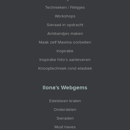
Technieken / Filmpjes
Workshops
Sieraad in opdracht
Armbandjes maken
Maak zelf Maxima oorbellen
Inspiratie
Inspiratie foto's aanleveren
Knooptechniek rond elastiek
Ilona’s Webgems
Edelsteen kralen
Onderdelen
Sieraden
Must haves