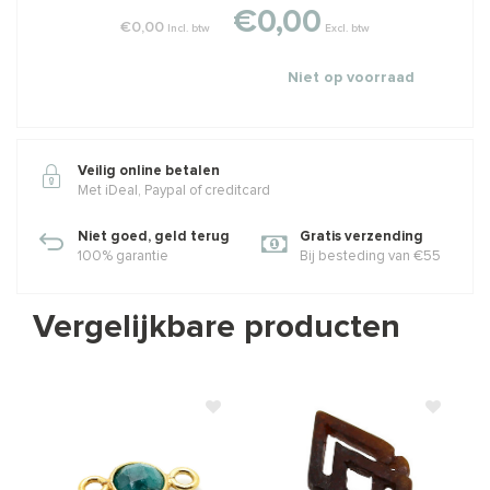
€0,00
€0,00
Incl. btw
Excl. btw
Niet op voorraad
Veilig online betalen
Met iDeal, Paypal of creditcard
Niet goed, geld terug
Gratis verzending
100% garantie
Bij besteding van €55
Vergelijkbare producten