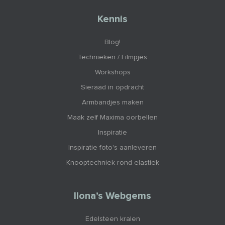
Kennis
Blog!
Technieken / Filmpjes
Workshops
Sieraad in opdracht
Armbandjes maken
Maak zelf Maxima oorbellen
Inspiratie
Inspiratie foto's aanleveren
Knooptechniek rond elastiek
Ilona’s Webgems
Edelsteen kralen