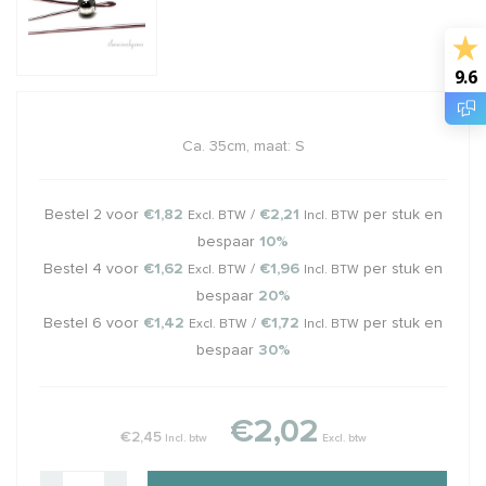
9.6
Ca. 35cm, maat: S
Bestel 2 voor
€1,82
/
€2,21
per stuk en
Excl. BTW
Incl. BTW
bespaar
10%
Bestel 4 voor
€1,62
/
€1,96
per stuk en
Excl. BTW
Incl. BTW
bespaar
20%
Bestel 6 voor
€1,42
/
€1,72
per stuk en
Excl. BTW
Incl. BTW
bespaar
30%
€2,02
€2,45
Incl. btw
Excl. btw