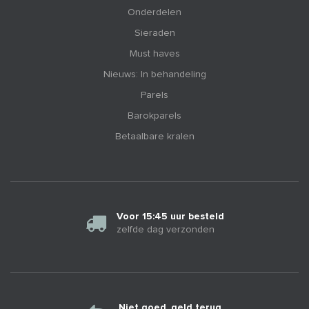
Onderdelen
Sieraden
Must haves
Nieuws: In behandeling
Parels
Barokparels
Betaalbare kralen
Voor 15:45 uur besteld
zelfde dag verzonden
Niet goed, geld terug