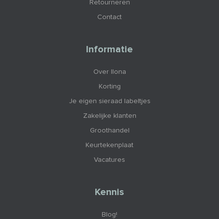
Retourneren
Contact
Informatie
Over Ilona
Korting
Je eigen sieraad labeltjes
Zakelijke klanten
Groothandel
Keurtekenplaat
Vacatures
Kennis
Blog!