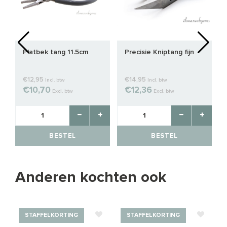
Platbek tang 11.5cm
Precisie Kniptang fijn
€12,95
€14,95
Incl. btw
Incl. btw
€10,70
€12,36
Excl. btw
Excl. btw
BESTEL
BESTEL
Anderen kochten ook
STAFFELKORTING
STAFFELKORTING