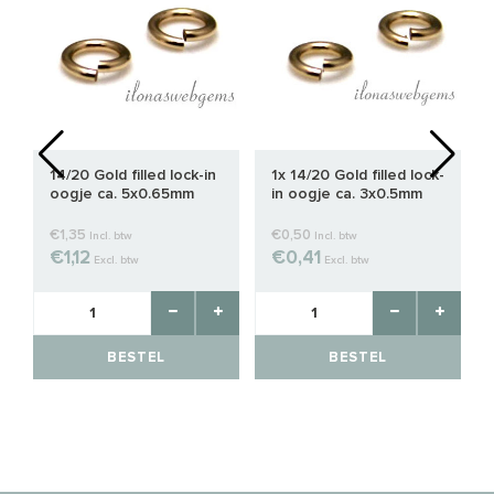
14/20 Gold filled lock-in
1x 14/20 Gold filled lock-
oogje ca. 5x0.65mm
in oogje ca. 3x0.5mm
€1,35
€0,50
Incl. btw
Incl. btw
€1,12
€0,41
Excl. btw
Excl. btw
BESTEL
BESTEL