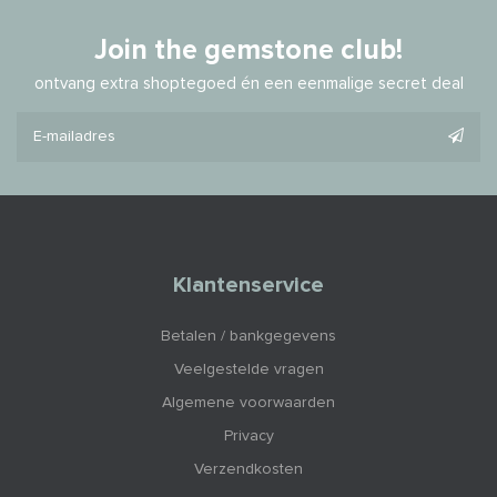
Join the gemstone club!
ontvang extra shoptegoed én een eenmalige secret deal
Klantenservice
Betalen / bankgegevens
Veelgestelde vragen
Algemene voorwaarden
Privacy
Verzendkosten