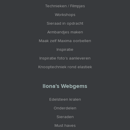
Technieken / Filmpjes
Workshops
Sieraad in opdracht
Armbandjes maken
Maak zelf Maxima oorbellen
Inspiratie
Inspiratie foto's aanleveren
Knooptechniek rond elastiek
Ilona’s Webgems
Edelsteen kralen
Onderdelen
Sieraden
Must haves