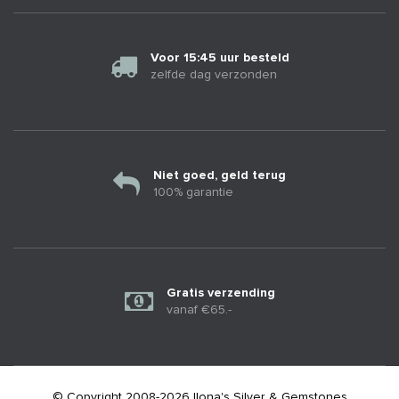
Voor 15:45 uur besteld
zelfde dag verzonden
Niet goed, geld terug
100% garantie
Gratis verzending
vanaf €65.-
© Copyright 2008-2026 Ilona's Silver & Gemstones