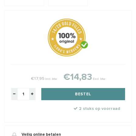
€14,83
€17,95
Incl. btw
Excl. btw
BESTEL
2 stuks op voorraad
Veilig online betalen