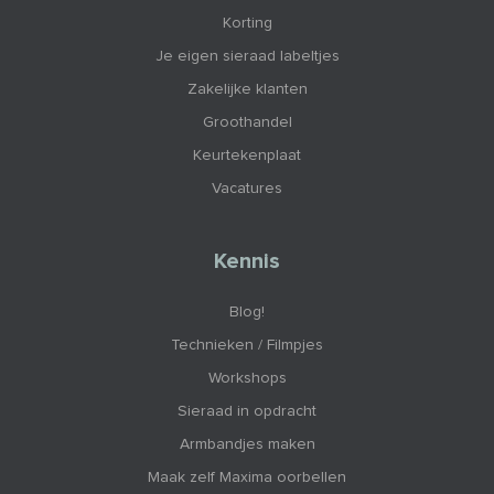
Korting
Je eigen sieraad labeltjes
Zakelijke klanten
Groothandel
Keurtekenplaat
Vacatures
Kennis
Blog!
Technieken / Filmpjes
Workshops
Sieraad in opdracht
Armbandjes maken
Maak zelf Maxima oorbellen