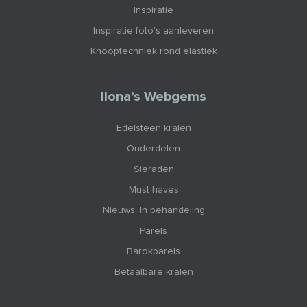
Inspiratie
Inspiratie foto's aanleveren
Knooptechniek rond elastiek
Ilona’s Webgems
Edelsteen kralen
Onderdelen
Sieraden
Must haves
Nieuws: In behandeling
Parels
Barokparels
Betaalbare kralen