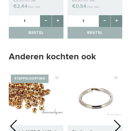
€2,95
€0,65
Incl. btw
Incl. btw
€2,44
€0,54
Excl. btw
Excl. btw
BESTEL
BESTEL
Anderen kochten ook
STAFFELKORTING