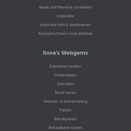
Maak zelf Maxima oorbellen
Inspiratie
Inspiratie foto's aanleveren
Knooptechniek rond elastiek
Ilona’s Webgems
Edelsteen kralen
Onderdelen
Sieraden
Must haves
Nieuws: In behandeling
Parels
Barokparels
Betaalbare kralen