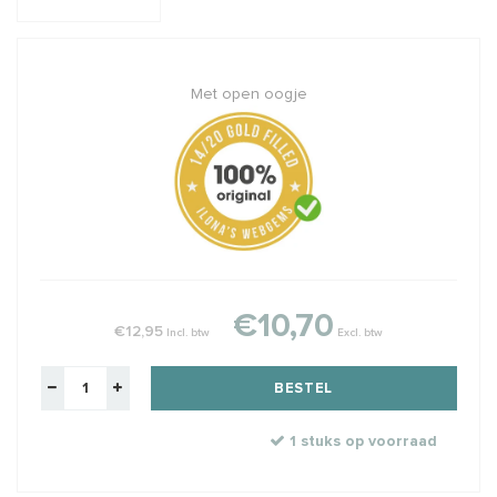
Met open oogje
€10,70
€12,95
Incl. btw
Excl. btw
BESTEL
1 stuks op voorraad