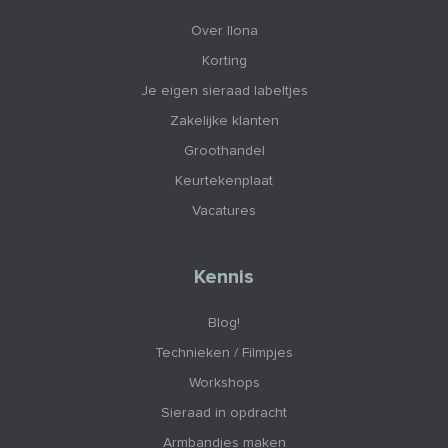
Over Ilona
Korting
Je eigen sieraad labeltjes
Zakelijke klanten
Groothandel
Keurtekenplaat
Vacatures
Kennis
Blog!
Technieken / Filmpjes
Workshops
Sieraad in opdracht
Armbandjes maken