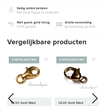
Veilig online betalen
Met iDeal, Paypal of creditcard
Niet goed, geld terug
Gratis verzending
100% garantie
Bij besteding van €55
Vergelijkbare producten
STAFFELKORTING
STAFFELKORTING
14/20 Gold filled
14/20 Gold filled