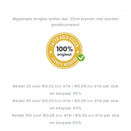
Afgeknipte lengtes korter dan 20cm kunnen niet worden
geretourneerd.
Bestel 20 voor
€0,32
/
€0,39
per stuk
Excl. BTW
Incl. BTW
en bespaar
35%
Bestel 40 voor
€0,30
/
€0,36
per stuk
Excl. BTW
Incl. BTW
en bespaar
40%
Bestel 100 voor
€0,25
/
€0,30
per stuk
Excl. BTW
Incl. BTW
en bespaar
50%