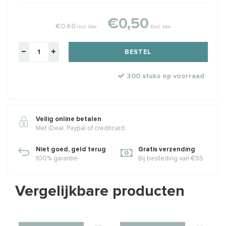
€0,50
€0,60
Incl. btw
Excl. btw
BESTEL
300 stuks op voorraad
Veilig online betalen
Met iDeal, Paypal of creditcard
Niet goed, geld terug
Gratis verzending
100% garantie
Bij besteding van €55
Vergelijkbare producten