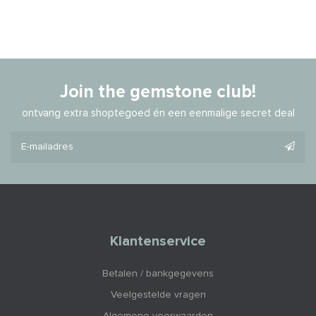
Join the gemstone club!
ontvang extra shoptegoed én een eenmalige secret deal
Klantenservice
Betalen / bankgegevens
Veelgestelde vragen
Algemene voorwaarden