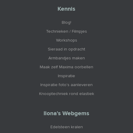
Kennis
Blog!
Technieken / Filmpjes
Workshops
Sieraad in opdracht
Armbandjes maken
Maak zelf Maxima oorbellen
Inspiratie
Inspiratie foto's aanleveren
Knooptechniek rond elastiek
Ilona’s Webgems
Edelsteen kralen