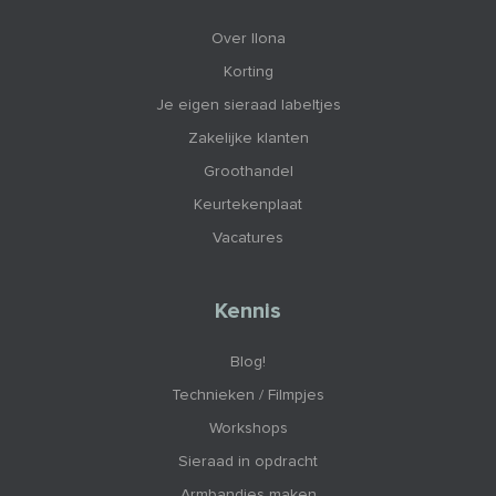
Over Ilona
Korting
Je eigen sieraad labeltjes
Zakelijke klanten
Groothandel
Keurtekenplaat
Vacatures
Kennis
Blog!
Technieken / Filmpjes
Workshops
Sieraad in opdracht
Armbandjes maken