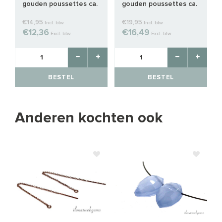
gouden poussettes ca.
gouden poussettes ca.
4x2.5mm
4.5x3mm
€14,95
€19,95
Incl. btw
Incl. btw
€12,36
€16,49
Excl. btw
Excl. btw
BESTEL
BESTEL
Anderen kochten ook