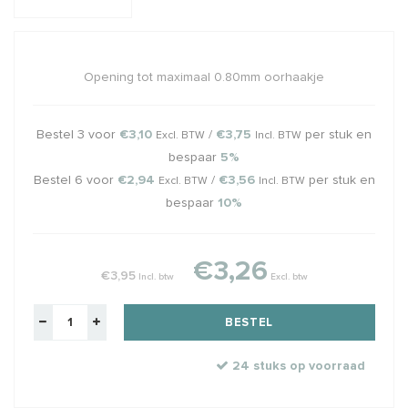
Opening tot maximaal 0.80mm oorhaakje
Bestel 3 voor
€3,10
/
€3,75
per stuk en
Excl. BTW
Incl. BTW
bespaar
5%
Bestel 6 voor
€2,94
/
€3,56
per stuk en
Excl. BTW
Incl. BTW
bespaar
10%
€3,26
€3,95
Incl. btw
Excl. btw
BESTEL
24 stuks op voorraad