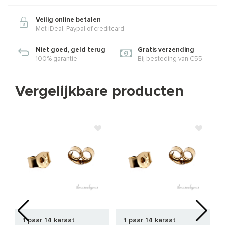
Veilig online betalen
Met iDeal, Paypal of creditcard
Niet goed, geld terug
Gratis verzending
100% garantie
Bij besteding van €55
Vergelijkbare producten
1 paar 14 karaat
1 paar 14 karaat