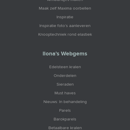
Maak zelf Maxima oorbellen
Inspiratie
Inspiratie foto's aanleveren
Knooptechniek rond elastiek
Ilona’s Webgems
Edelsteen kralen
Onderdelen
Sieraden
Must haves
Nieuws: In behandeling
Parels
Barokparels
Betaalbare kralen