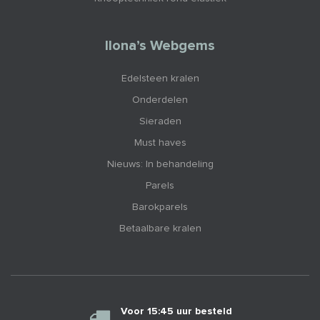
Ilona’s Webgems
Edelsteen kralen
Onderdelen
Sieraden
Must haves
Nieuws: In behandeling
Parels
Barokparels
Betaalbare kralen
Voor 15:45 uur besteld