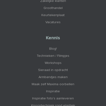
Zakelijke klanten
Groothandel
Keurtekenplaat
Vacatures
Kennis
Blog!
Technieken / Filmpjes
Workshops
Sieraad in opdracht
Armbandjes maken
Maak zelf Maxima oorbellen
Inspiratie
Inspiratie foto's aanleveren
Knooptechniek rond elastiek