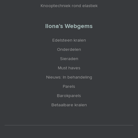
Knooptechniek rond elastiek
Ilona’s Webgems
Edelsteen kralen
Onderdelen
Sieraden
Must haves
Nieuws: In behandeling
Parels
Barokparels
Betaalbare kralen