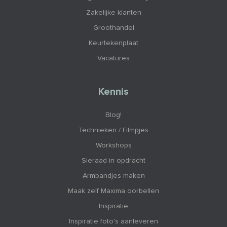
Zakelijke klanten
Groothandel
Keurtekenplaat
Vacatures
Kennis
Blog!
Technieken / Filmpjes
Workshops
Sieraad in opdracht
Armbandjes maken
Maak zelf Maxima oorbellen
Inspiratie
Inspiratie foto's aanleveren