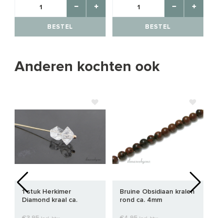
BESTEL
BESTEL
Anderen kochten ook
1 stuk Herkimer
Bruine Obsidiaan kralen
Diamond kraal ca.
rond ca. 4mm
8x4mm