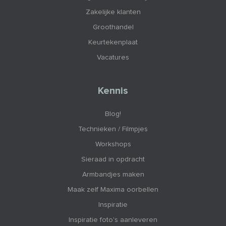
Zakelijke klanten
Groothandel
Keurtekenplaat
Vacatures
Kennis
Blog!
Technieken / Filmpjes
Workshops
Sieraad in opdracht
Armbandjes maken
Maak zelf Maxima oorbellen
Inspiratie
Inspiratie foto's aanleveren