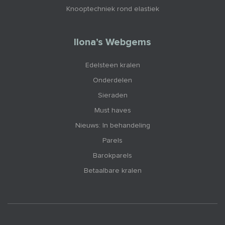
Knooptechniek rond elastiek
Ilona’s Webgems
Edelsteen kralen
Onderdelen
Sieraden
Must haves
Nieuws: In behandeling
Parels
Barokparels
Betaalbare kralen