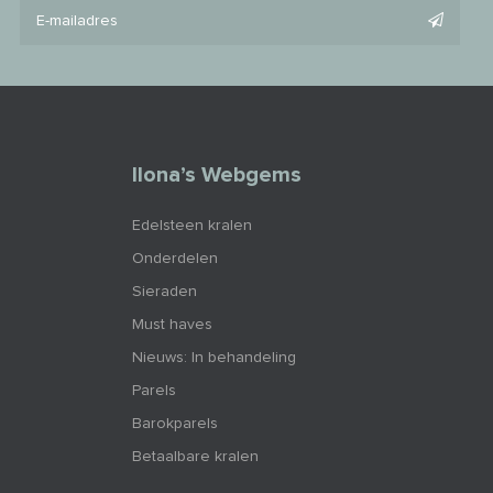
Ilona’s Webgems
Edelsteen kralen
Onderdelen
Sieraden
Must haves
Nieuws: In behandeling
Parels
Barokparels
Betaalbare kralen