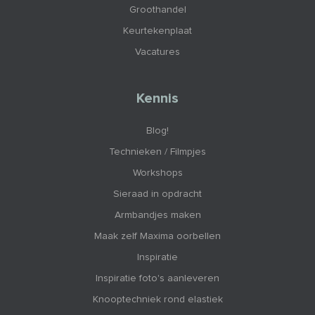
Groothandel
Keurtekenplaat
Vacatures
Kennis
Blog!
Technieken / Filmpjes
Workshops
Sieraad in opdracht
Armbandjes maken
Maak zelf Maxima oorbellen
Inspiratie
Inspiratie foto's aanleveren
Knooptechniek rond elastiek