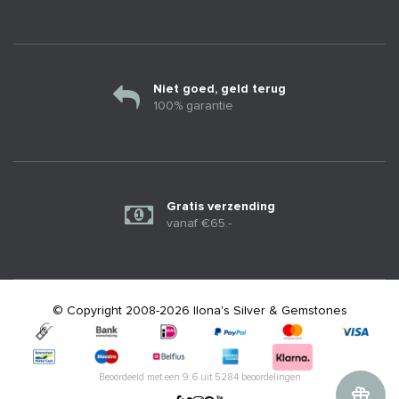
Niet goed, geld terug
100% garantie
Gratis verzending
vanaf €65.-
© Copyright 2008-2026 Ilona's Silver & Gemstones
Beoordeeld met een
9.6
uit
5284
beoordelingen