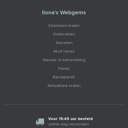
Ilona’s Webgems
Edelsteen kralen
Onderdelen
Sieraden
Must haves
Nieuws: In behandeling
Parels
Barokparels
Betaalbare kralen
Voor 15:45 uur besteld
zelfde dag verzonden