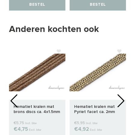
BESTEL
BESTEL
Anderen kochten ook
Hematiet kralen mat
Hematiet kralen mat
brons discs ca. 4x1.5mm
Pyriet facet ca. 2mm
€5,75
€5,95
Incl. btw
Incl. btw
€4,75
€4,92
Excl. btw
Excl. btw