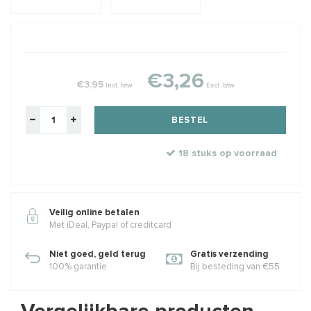
€3,26
€3,95
Incl. btw
Excl. btw
BESTEL
18 stuks op voorraad
Veilig online betalen
Met iDeal, Paypal of creditcard
Niet goed, geld terug
Gratis verzending
100% garantie
Bij besteding van €55