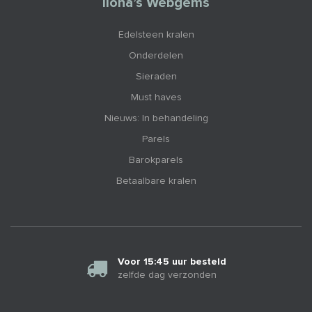
Ilona’s Webgems
Edelsteen kralen
Onderdelen
Sieraden
Must haves
Nieuws: In behandeling
Parels
Barokparels
Betaalbare kralen
Voor 15:45 uur besteld
zelfde dag verzonden