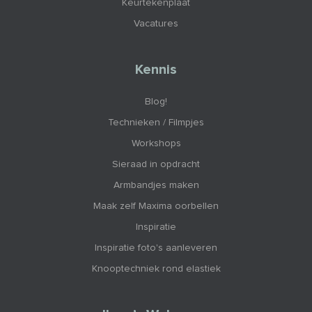
Keurtekenplaat
Vacatures
Kennis
Blog!
Technieken / Filmpjes
Workshops
Sieraad in opdracht
Armbandjes maken
Maak zelf Maxima oorbellen
Inspiratie
Inspiratie foto's aanleveren
Knooptechniek rond elastiek