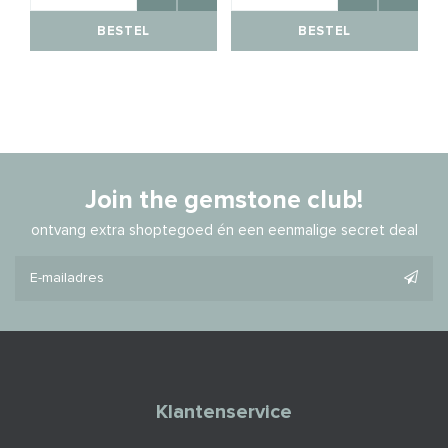
BESTEL
BESTEL
Join the gemstone club!
ontvang extra shoptegoed én een eenmalige secret deal
Klantenservice