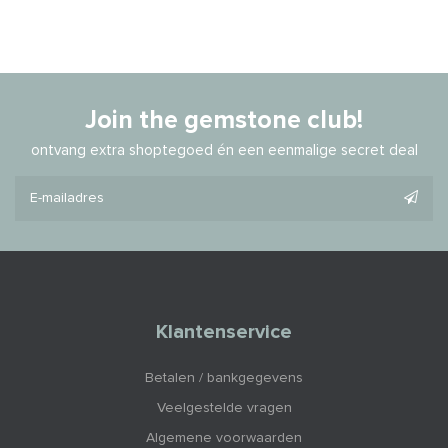
Join the gemstone club!
ontvang extra shoptegoed én een eenmalige secret deal
Klantenservice
Betalen / bankgegevens
Veelgestelde vragen
Algemene voorwaarden