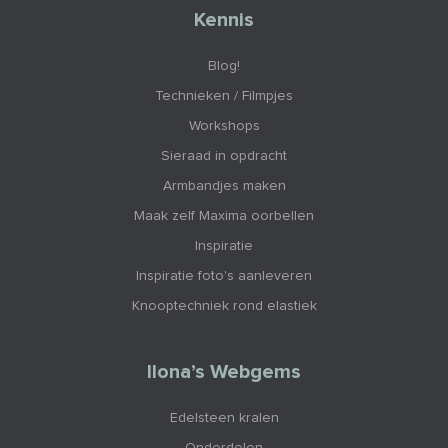
Kennis
Blog!
Technieken / Filmpjes
Workshops
Sieraad in opdracht
Armbandjes maken
Maak zelf Maxima oorbellen
Inspiratie
Inspiratie foto's aanleveren
Knooptechniek rond elastiek
Ilona’s Webgems
Edelsteen kralen
Onderdelen