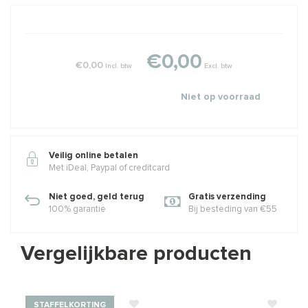
€0,00
€0,00
Incl. btw
Excl. btw
Niet op voorraad
Veilig online betalen
Met iDeal, Paypal of creditcard
Niet goed, geld terug
Gratis verzending
100% garantie
Bij besteding van €55
Vergelijkbare producten
STAFFELKORTING