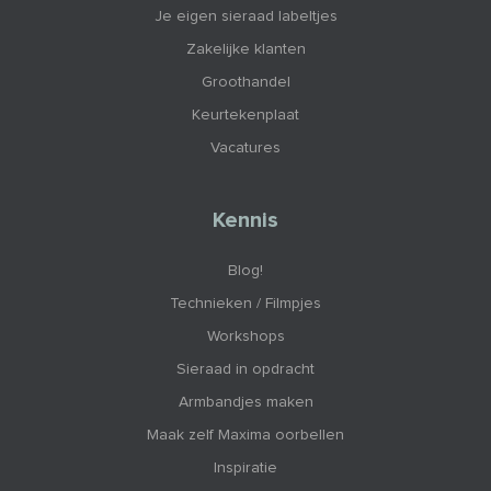
Je eigen sieraad labeltjes
Zakelijke klanten
Groothandel
Keurtekenplaat
Vacatures
Kennis
Blog!
Technieken / Filmpjes
Workshops
Sieraad in opdracht
Armbandjes maken
Maak zelf Maxima oorbellen
Inspiratie