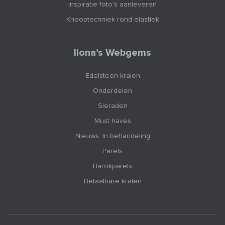
Inspiratie foto's aanleveren
Knooptechniek rond elastiek
Ilona’s Webgems
Edelsteen kralen
Onderdelen
Sieraden
Must haves
Nieuws: In behandeling
Parels
Barokparels
Betaalbare kralen