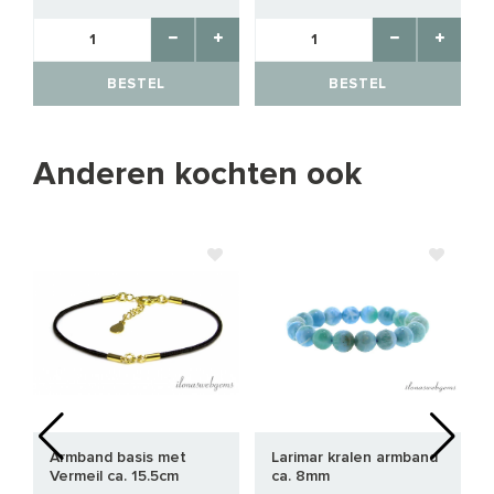
BESTEL
BESTEL
Anderen kochten ook
Armband basis met
Larimar kralen armband
Vermeil ca. 15.5cm
ca. 8mm