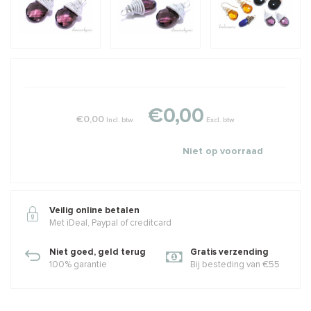
€0,00
€0,00
Incl. btw
Excl. btw
Niet op voorraad
Veilig online betalen
Met iDeal, Paypal of creditcard
Niet goed, geld terug
Gratis verzending
100% garantie
Bij besteding van €55