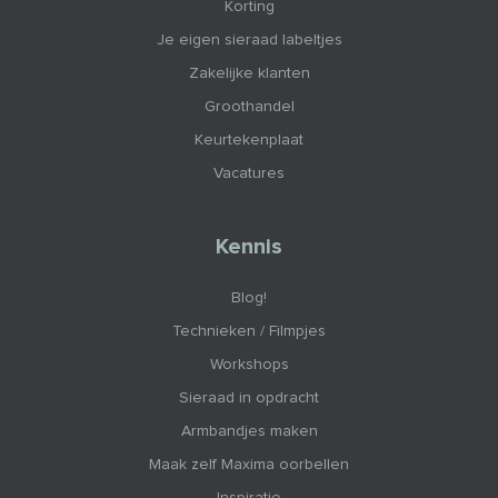
Korting
Je eigen sieraad labeltjes
Zakelijke klanten
Groothandel
Keurtekenplaat
Vacatures
Kennis
Blog!
Technieken / Filmpjes
Workshops
Sieraad in opdracht
Armbandjes maken
Maak zelf Maxima oorbellen
Inspiratie