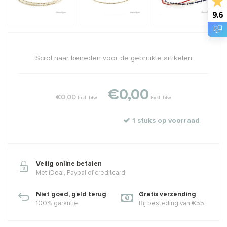
9.6
Scrol naar beneden voor de gebruikte artikelen
€0,00
€0,00
Incl. btw
Excl. btw
1 stuks op voorraad
Veilig online betalen
Met iDeal, Paypal of creditcard
Niet goed, geld terug
Gratis verzending
100% garantie
Bij besteding van €55