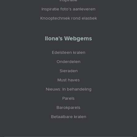
Inspiratie foto's aanleveren
Knooptechniek rond elastiek
Ilona’s Webgems
Edelsteen kralen
Onderdelen
Sieraden
Must haves
Nieuws: In behandeling
Parels
Barokparels
Betaalbare kralen