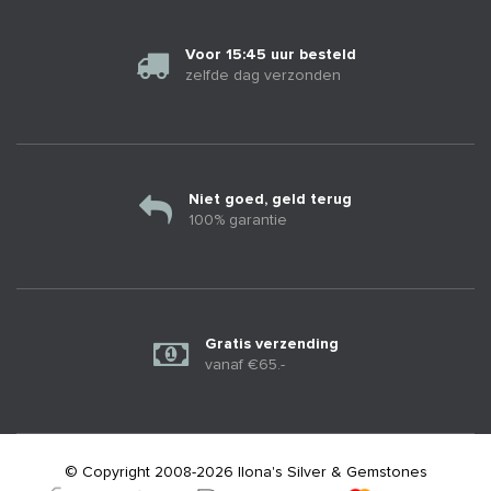
Voor 15:45 uur besteld
zelfde dag verzonden
Niet goed, geld terug
100% garantie
Gratis verzending
vanaf €65.-
© Copyright 2008-2026 Ilona's Silver & Gemstones