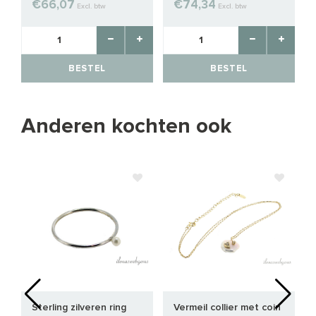
€66,07
€74,34
Excl. btw
Excl. btw
BESTEL
BESTEL
Anderen kochten ook
Sterling zilveren ring
Vermeil collier met coin