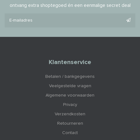
ontvang extra shoptegoed én een eenmalige secret deal
Klantenservice
Betalen / bankgegevens
Veelgestelde vragen
Algemene voorwaarden
Privacy
Verzendkosten
Retourneren
Contact