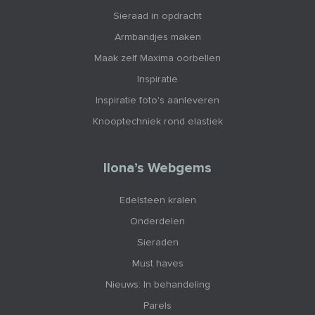
Sieraad in opdracht
Armbandjes maken
Maak zelf Maxima oorbellen
Inspiratie
Inspiratie foto's aanleveren
Knooptechniek rond elastiek
Ilona’s Webgems
Edelsteen kralen
Onderdelen
Sieraden
Must haves
Nieuws: In behandeling
Parels