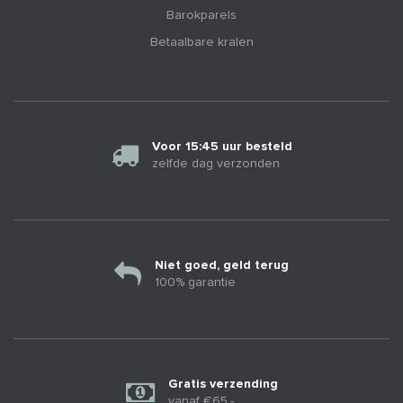
Barokparels
Betaalbare kralen
Voor 15:45 uur besteld
zelfde dag verzonden
Niet goed, geld terug
100% garantie
Gratis verzending
vanaf €65.-