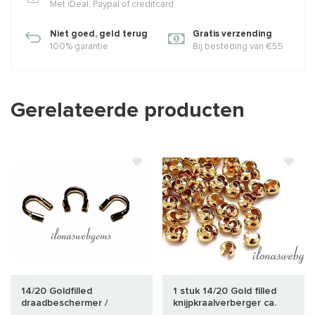
Met iDeal, Paypal of creditcard
Niet goed, geld terug
Gratis verzending
100% garantie
Bij besteding van €55
Gerelateerde producten
14/20 Goldfilled
1 stuk 14/20 Gold filled
draadbeschermer /
knijpkraalverberger ca.
draadgeleider ca. 4.7mm
4mm