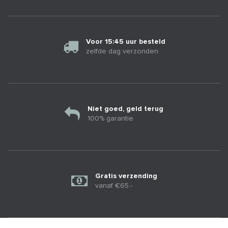
Voor 15:45 uur besteld
zelfde dag verzonden
Niet goed, geld terug
100% garantie
Gratis verzending
vanaf €65.-