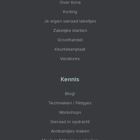
Over Ilona
Korting
Je eigen sieraad labeltjes
Zakelijke klanten
Groothandel
Keurtekenplaat
Vacatures
Kennis
Blog!
Technieken / Filmpjes
Workshops
Sieraad in opdracht
Armbandjes maken