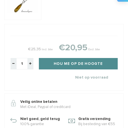
€20,95
€25,35
Incl. btw
Excl. btw
HOU ME OP DE HOOGTE
Niet op voorraad
Veilig online betalen
Met iDeal, Paypal of creditcard
Niet goed, geld terug
Gratis verzending
100% garantie
Bij besteding van €55