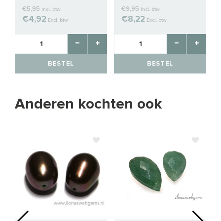
€5,95
€9,95
Incl. btw
Incl. btw
€4,92
€8,22
Excl. btw
Excl. btw
BESTEL
BESTEL
Anderen kochten ook