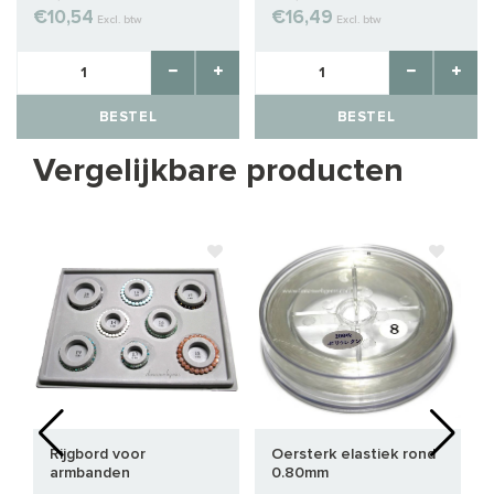
€10,54
€16,49
Excl. btw
Excl. btw
BESTEL
BESTEL
Vergelijkbare producten
Rijgbord voor
Oersterk elastiek rond
armbanden
0.80mm