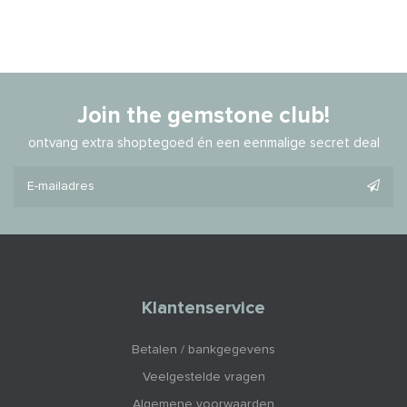
Join the gemstone club!
ontvang extra shoptegoed én een eenmalige secret deal
Klantenservice
Betalen / bankgegevens
Veelgestelde vragen
Algemene voorwaarden