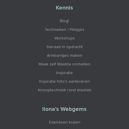
Kennis
Blog!
Technieken / Filmpjes
Workshops
Sieraad in opdracht
Armbandjes maken
Maak zelf Maxima oorbellen
Inspiratie
Inspiratie foto's aanleveren
Knooptechniek rond elastiek
Ilona’s Webgems
Edelsteen kralen