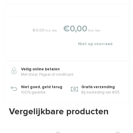
€0,00
€0,00
Incl. btw
Excl. btw
Niet op voorraad
Veilig online betalen
Met iDeal, Paypal of creditcard
Niet goed, geld terug
Gratis verzending
100% garantie
Bij besteding van €55
Vergelijkbare producten