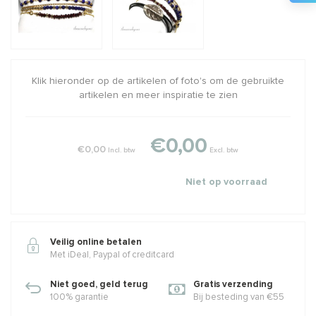
Klik hieronder op de artikelen of foto's om de gebruikte
artikelen en meer inspiratie te zien
€0,00
€0,00
Incl. btw
Excl. btw
Niet op voorraad
Veilig online betalen
Met iDeal, Paypal of creditcard
Niet goed, geld terug
Gratis verzending
100% garantie
Bij besteding van €55