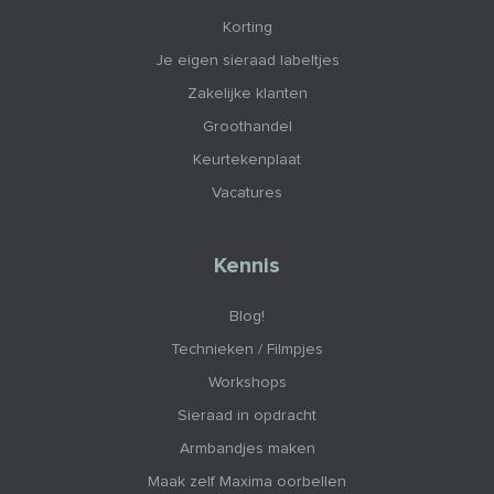
Korting
Je eigen sieraad labeltjes
Zakelijke klanten
Groothandel
Keurtekenplaat
Vacatures
Kennis
Blog!
Technieken / Filmpjes
Workshops
Sieraad in opdracht
Armbandjes maken
Maak zelf Maxima oorbellen