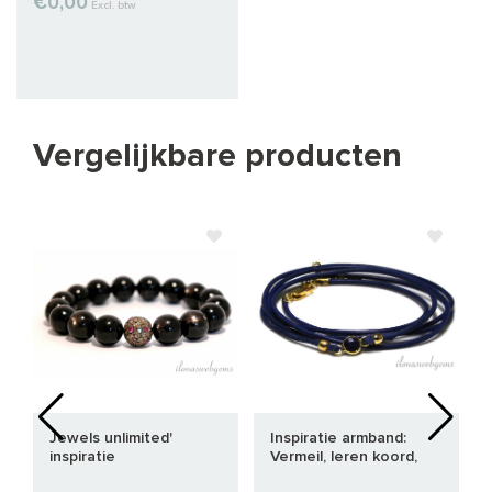
€0,00
Excl. btw
Vergelijkbare producten
Jewels unlimited'
Inspiratie armband:
inspiratie
Vermeil, leren koord,
connector