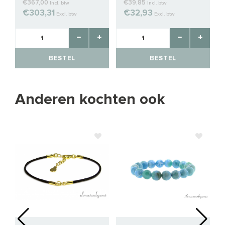
€367,00
€39,85
Incl. btw
Incl. btw
€303,31
€32,93
Excl. btw
Excl. btw
BESTEL
BESTEL
Anderen kochten ook