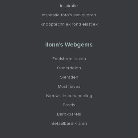
Inspiratie
Inspiratie foto's aanleveren
Knooptechniek rond elastiek
Ilona’s Webgems
Edelsteen kralen
Onderdelen
Sieraden
Must haves
Nieuws: In behandeling
Parels
Barokparels
Betaalbare kralen