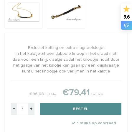
9.6
Exclusief ketting en extra magneetslotje!
In het kalotje zit een dubbele knoop in het draad met
daarvoor een knijpkraaltje zodat het knoopje nooit door
het gaatje van het kalotje kan gaan Ipv een knijpkraaltje
kunt u het knoopje ook verlijmen in het kalotje
€79,41
€96,08
Incl. btw
Excl. btw
BESTEL
1 stuks op voorraad