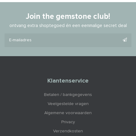
Join the gemstone club!
ontvang extra shoptegoed én een eenmalige secret deal
Klantenservice
Betalen / bankgegevens
Veelgestelde vragen
Algemene voorwaarden
Privacy
Verzendkosten