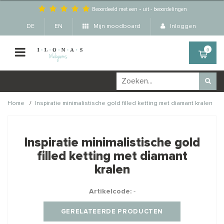
Beoordeeld met een
-
uit
-
beoordelingen
DE
EN
Mijn moodboard
Inloggen
0
/
Home
Inspiratie minimalistische gold filled ketting met diamant kralen
Wellicht zijn deze
×
producten ook interessant
Inspiratie minimalistische gold
voor je?
filled ketting met diamant
kralen
Artikelcode:
-
STAFFELKORTING
GERELATEERDE PRODUCTEN