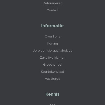
Retourneren
Contact
Informatie
Over Ilona
Korting
Je eigen sieraad labeltjes
Zakelijke klanten
Groothandel
Keurtekenplaat
Vacatures
Kennis
Blog!