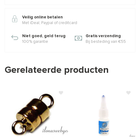
Veilig online betalen
Met iDeal, Paypal of creditcard
Niet goed, geld terug
Gratis verzending
100% garantie
Bij besteding van €55
Gerelateerde producten