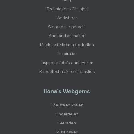
Technieken / Filmpjes
Workshops
Sieraad in opdracht
Armbandjes maken
Maak zelf Maxima oorbellen
Inspiratie
Inspiratie foto's aanleveren
Knooptechniek rond elastiek
Ilona’s Webgems
Edelsteen kralen
Onderdelen
Sieraden
Must haves