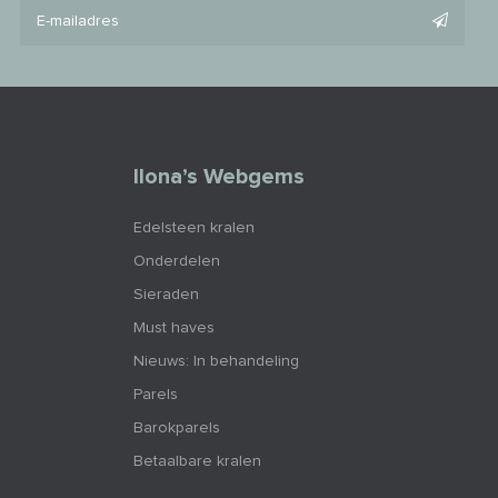
Ilona’s Webgems
Edelsteen kralen
Onderdelen
Sieraden
Must haves
Nieuws: In behandeling
Parels
Barokparels
Betaalbare kralen