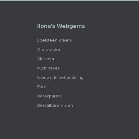
Ilona’s Webgems
Edelsteen kralen
Onderdelen
Sieraden
Must haves
Nieuws: In behandeling
Parels
Barokparels
Betaalbare kralen