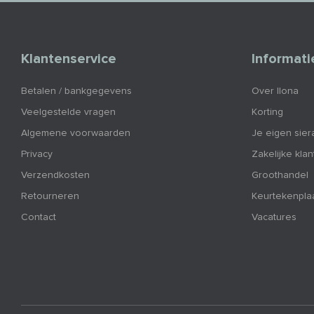
Klantenservice
Informati
Betalen / bankgegevens
Over Ilona
Veelgestelde vragen
Korting
Algemene voorwaarden
Je eigen sier
Privacy
Zakelijke kla
Verzendkosten
Groothandel
Retourneren
Keurtekenpla
Contact
Vacatures