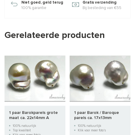
Niet goed, geld terug
Gratis verzending
100% garantie
Bij besteding van €55
Gerelateerde producten
1 paar Barokparels grote
1 paar Barok / Baroque
maat ca. 22x14mm A
parels ca. 17x13mm
kwaliteit
100% natuurlijk
100% natuurlijk
Top kwaliteit
Klik voor meer foto's
Klik voor meer foto's