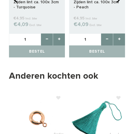
Zijden lint ca. 100x 3cm
Zijden lint ca. 100x 3cm
- Turquoise
- Peach
€4,95
€4,95
Incl. btw
Incl. btw
€4,09
€4,09
Excl. btw
Excl. btw
BESTEL
BESTEL
Anderen kochten ook