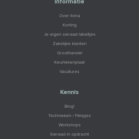
Informatie
Over Ilona
Korting
Je eigen sieraad labeltjes
Zakelijke klanten
Groothandel
Keurtekenplaat
Vacatures
Kennis
Blog!
Technieken / Filmpjes
Workshops
Sieraad in opdracht