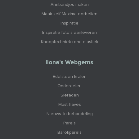
Armbandjes maken
Maak zelf Maxima oorbellen
Inspiratie
Inspiratie foto's aanleveren
Knooptechniek rond elastiek
Ilona’s Webgems
Edelsteen kralen
Onderdelen
Sieraden
Must haves
Nieuws: In behandeling
Parels
Barokparels