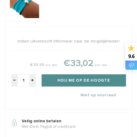
indien uitverkocht informeer naar de mogelijkheden
9.6
€33,02
€39,95
Incl. btw
Excl. btw
HOU ME OP DE HOOGTE
Niet op voorraad
Veilig online betalen
Met iDeal, Paypal of creditcard