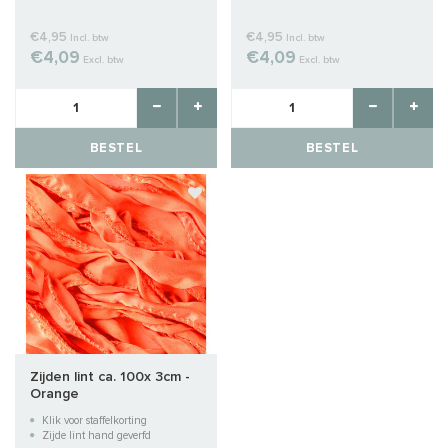
€4,95
€4,95
Incl. btw
Incl. btw
€4,09
€4,09
Excl. btw
Excl. btw
BESTEL
BESTEL
Zijden lint ca. 100x 3cm -
Orange
Klik voor staffelkorting
Zijde lint hand geverfd