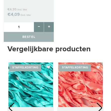
€4,95
Incl. btw
€4,09
Excl. btw
BESTEL
Vergelijkbare producten
STAFFELKORTING
STAFFELKORTING