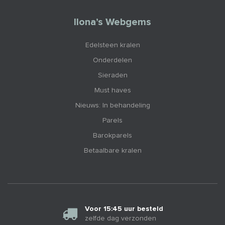
Ilona’s Webgems
Edelsteen kralen
Onderdelen
Sieraden
Must haves
Nieuws: In behandeling
Parels
Barokparels
Betaalbare kralen
Voor 15:45 uur besteld
zelfde dag verzonden