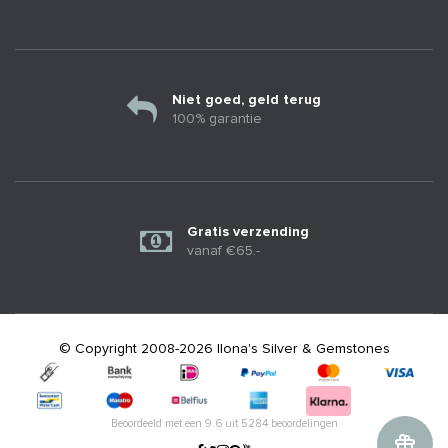
Niet goed, geld terug
100% garantie
Gratis verzending
vanaf €65.-
© Copyright 2008-2026 Ilona's Silver & Gemstones
Beoordeeld met een
9.6
uit
5284
beoordelingen