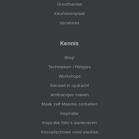
Groothandel
Keurtekenplaat
Vacatures
Kennis
Blog!
Technieken / Filmpjes
Workshops
Sieraad in opdracht
Armbandjes maken
Maak zelf Maxima oorbellen
Inspiratie
Inspiratie foto's aanleveren
Knooptechniek rond elastiek