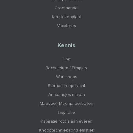
Groothandel
Keurtekenplaat
Vacatures
Kennis
Blog!
Technieken / Filmpjes
Workshops
Sieraad in opdracht
Armbandjes maken
Maak zelf Maxima oorbellen
Inspiratie
Inspiratie foto's aanleveren
Knooptechniek rond elastiek