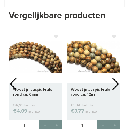
Vergelijkbare producten
Woestijn Jaspis kralen
Woestijn Jaspis kralen
rond ca. 6mm
rond ca. 12mm
€4,95
€9,40
Incl. btw
Incl. btw
€4,09
€7,77
Excl. btw
Excl. btw