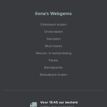
Ilona’s Webgems
Edelsteen kralen
Onderdelen
Sieraden
Must haves
Nieuws: In behandeling
Parels
Barokparels
Betaalbare kralen
Voor 15:45 uur besteld
zelfde dag verzonden