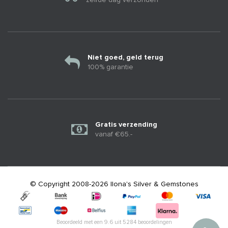
Niet goed, geld terug
100% garantie
Gratis verzending
vanaf €65.-
© Copyright 2008-2026 Ilona's Silver & Gemstones
Beoordeeld met een
9.6
uit
5284
beoordelingen