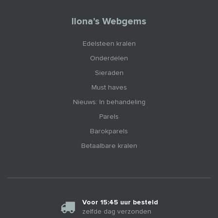
Ilona’s Webgems
Edelsteen kralen
Onderdelen
Sieraden
Must haves
Nieuws: In behandeling
Parels
Barokparels
Betaalbare kralen
Voor 15:45 uur besteld
zelfde dag verzonden