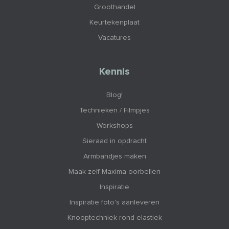
Groothandel
Keurtekenplaat
Vacatures
Kennis
Blog!
Technieken / Filmpjes
Workshops
Sieraad in opdracht
Armbandjes maken
Maak zelf Maxima oorbellen
Inspiratie
Inspiratie foto's aanleveren
Knooptechniek rond elastiek