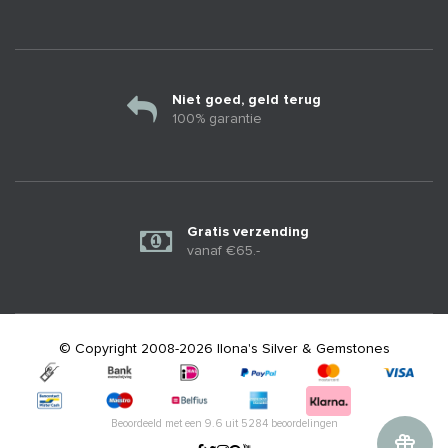
Niet goed, geld terug
100% garantie
Gratis verzending
vanaf €65.-
© Copyright 2008-2026 Ilona's Silver & Gemstones
Beoordeeld met een
9.6
uit
5284
beoordelingen