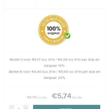
Bestel 3 voor
€5,17
/
€6,26
per stuk en
Excl. BTW
Incl. BTW
bespaar
10%
Bestel 6 voor
€4,60
/
€5,56
per stuk en
Excl. BTW
Incl. BTW
bespaar
20%
€5,74
€6,95
Incl. btw
Excl. btw