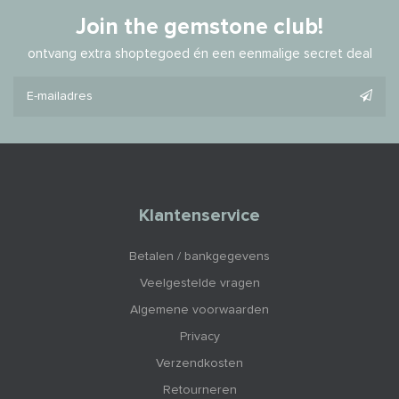
Join the gemstone club!
ontvang extra shoptegoed én een eenmalige secret deal
Klantenservice
Betalen / bankgegevens
Veelgestelde vragen
Algemene voorwaarden
Privacy
Verzendkosten
Retourneren