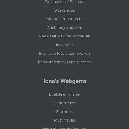
Technieken / Filmpjes
Workshops
Sieraad in opdracht
Armbandjes maken
Maak zelf Maxima oorbellen
Inspiratie
Inspiratie foto's aanleveren
Knooptechniek rond elastiek
Ilona’s Webgems
Edelsteen kralen
Onderdelen
Sieraden
Must haves
Nieuws: In behandeling