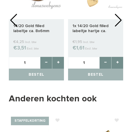
14/20 Gold filled
1x 14/20 Gold filled
labeltje ca. 8x6mm
labeltje hartje ca.
3.5mm
€4,25
€1,95
Incl. btw
Incl. btw
€3,51
€1,61
Excl. btw
Excl. btw
BESTEL
BESTEL
Anderen kochten ook
STAFFELKORTING