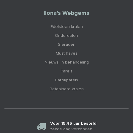
Ilona’s Webgems
Edelsteen kralen
Onderdelen
Sieraden
Must haves
Nieuws: In behandeling
Parels
Barokparels
Betaalbare kralen
Voor 15:45 uur besteld
zelfde dag verzonden