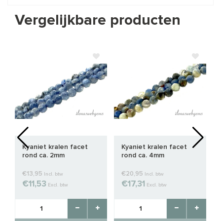
Vergelijkbare producten
Kyaniet kralen facet
Kyaniet kralen facet
rond ca. 2mm
rond ca. 4mm
€13,95
€20,95
Incl. btw
Incl. btw
€11,53
€17,31
Excl. btw
Excl. btw