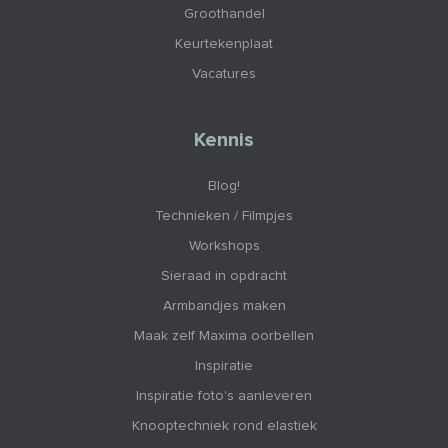
Groothandel
Keurtekenplaat
Vacatures
Kennis
Blog!
Technieken / Filmpjes
Workshops
Sieraad in opdracht
Armbandjes maken
Maak zelf Maxima oorbellen
Inspiratie
Inspiratie foto's aanleveren
Knooptechniek rond elastiek