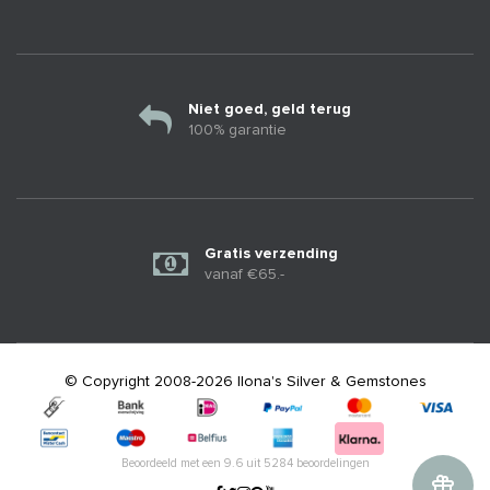
Niet goed, geld terug
100% garantie
Gratis verzending
vanaf €65.-
© Copyright 2008-2026 Ilona's Silver & Gemstones
Beoordeeld met een
9.6
uit
5284
beoordelingen