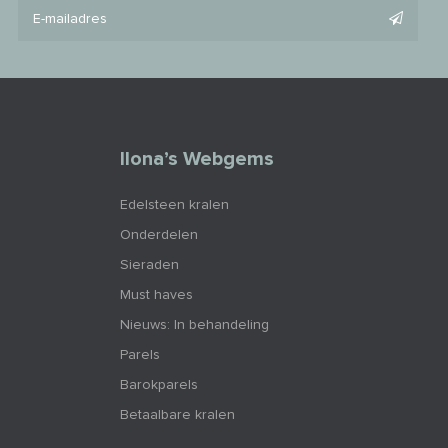
Ilona’s Webgems
Edelsteen kralen
Onderdelen
Sieraden
Must haves
Nieuws: In behandeling
Parels
Barokparels
Betaalbare kralen