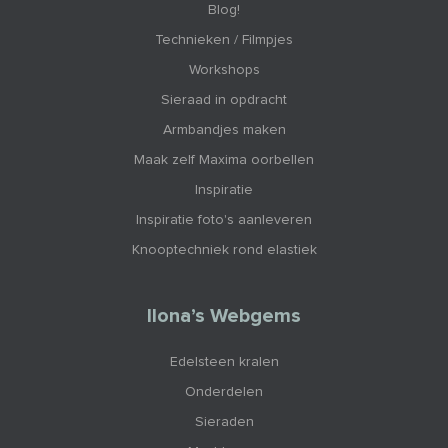
Blog!
Technieken / Filmpjes
Workshops
Sieraad in opdracht
Armbandjes maken
Maak zelf Maxima oorbellen
Inspiratie
Inspiratie foto's aanleveren
Knooptechniek rond elastiek
Ilona’s Webgems
Edelsteen kralen
Onderdelen
Sieraden