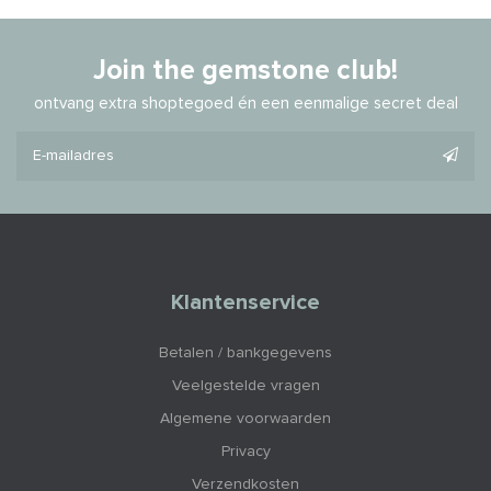
Join the gemstone club!
ontvang extra shoptegoed én een eenmalige secret deal
Klantenservice
Betalen / bankgegevens
Veelgestelde vragen
Algemene voorwaarden
Privacy
Verzendkosten