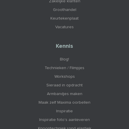
Zakelijke klanten
Groothandel
Keurtekenplaat
Vacatures
Kennis
Blog!
Technieken / Filmpjes
Workshops
Sieraad in opdracht
Armbandjes maken
Maak zelf Maxima oorbellen
Inspiratie
Inspiratie foto's aanleveren
Knooptechniek rond elastiek