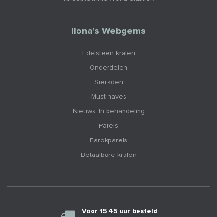
Ilona’s Webgems
Edelsteen kralen
Onderdelen
Sieraden
Must haves
Nieuws: In behandeling
Parels
Barokparels
Betaalbare kralen
Voor 15:45 uur besteld