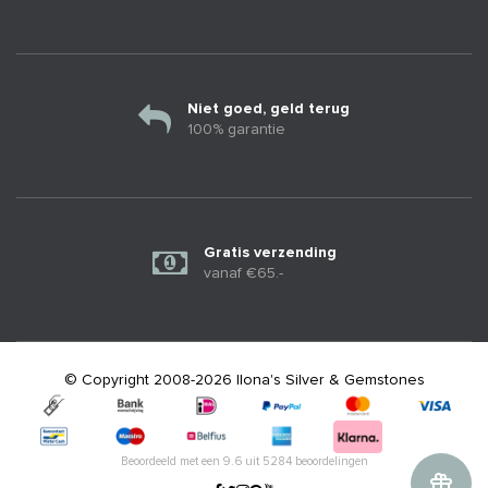
Niet goed, geld terug
100% garantie
Gratis verzending
vanaf €65.-
© Copyright 2008-2026 Ilona's Silver & Gemstones
Beoordeeld met een
9.6
uit
5284
beoordelingen