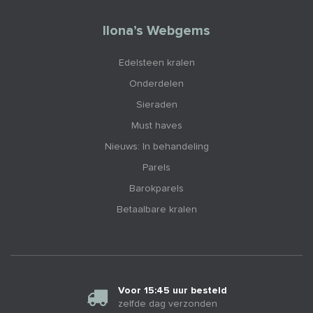
Ilona’s Webgems
Edelsteen kralen
Onderdelen
Sieraden
Must haves
Nieuws: In behandeling
Parels
Barokparels
Betaalbare kralen
Voor 15:45 uur besteld
zelfde dag verzonden