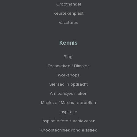
Groothandel
Keurtekenplaat
Vacatures
Kennis
Blog!
Technieken / Filmpjes
Workshops
Sieraad in opdracht
Armbandjes maken
Maak zelf Maxima oorbellen
Inspiratie
Inspiratie foto's aanleveren
Knooptechniek rond elastiek