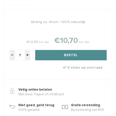
Streng ca. 40cm / 100% natuurlijk
€10,70
€12,95
Incl. btw
Excl. btw
BESTEL
6 stuks op voorraad
Veilig online betalen
Met iDeal, Paypal of creditcard
Niet goed, geld terug
Gratis verzending
100% garantie
Bij besteding van €55