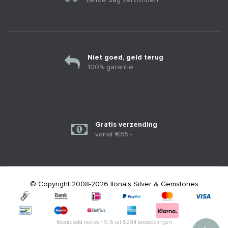
Niet goed, geld terug
100% garantie
Gratis verzending
vanaf €65.-
© Copyright 2008-2026 Ilona's Silver & Gemstones
Beoordeeld met een
9.6
uit
5284
beoordelingen