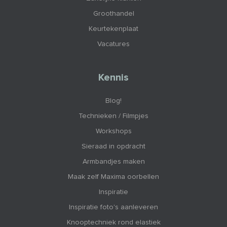
Groothandel
Keurtekenplaat
Vacatures
Kennis
Blog!
Technieken / Filmpjes
Workshops
Sieraad in opdracht
Armbandjes maken
Maak zelf Maxima oorbellen
Inspiratie
Inspiratie foto's aanleveren
Knooptechniek rond elastiek