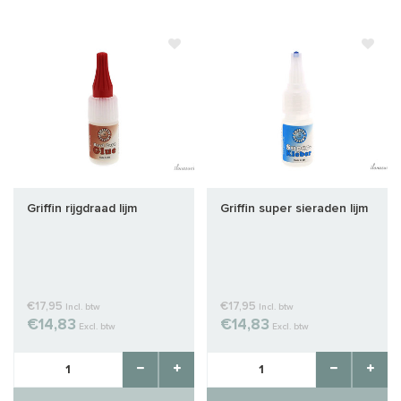
Griffin rijgdraad lijm
Griffin super sieraden lijm
€17,95
€17,95
Incl. btw
Incl. btw
€14,83
€14,83
Excl. btw
Excl. btw