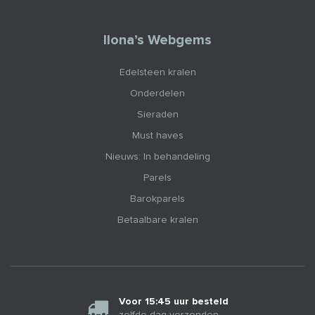
Ilona’s Webgems
Edelsteen kralen
Onderdelen
Sieraden
Must haves
Nieuws: In behandeling
Parels
Barokparels
Betaalbare kralen
Voor 15:45 uur besteld
zelfde dag verzonden