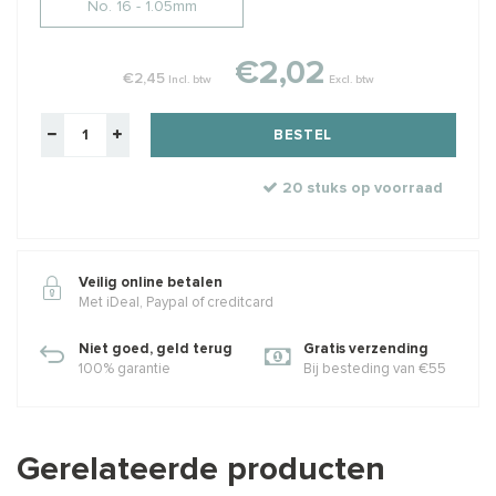
No. 16 - 1.05mm
€2,02
€2,45
Incl. btw
Excl. btw
BESTEL
20 stuks op voorraad
Veilig online betalen
Met iDeal, Paypal of creditcard
Niet goed, geld terug
Gratis verzending
100% garantie
Bij besteding van €55
Gerelateerde producten