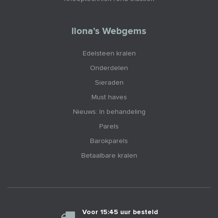
Ilona’s Webgems
Edelsteen kralen
Onderdelen
Sieraden
Must haves
Nieuws: In behandeling
Parels
Barokparels
Betaalbare kralen
Voor 15:45 uur besteld