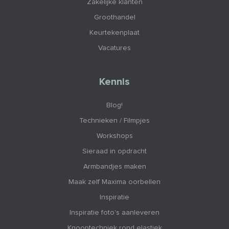
Zakelijke klanten
Groothandel
Keurtekenplaat
Vacatures
Kennis
Blog!
Technieken / Filmpjes
Workshops
Sieraad in opdracht
Armbandjes maken
Maak zelf Maxima oorbellen
Inspiratie
Inspiratie foto's aanleveren
Knooptechniek rond elastiek