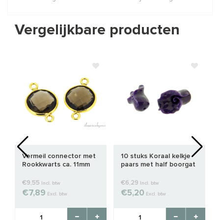
Vergelijkbare producten
Vermeil connector met
10 stuks Koraal kelkje
Rookkwarts ca. 11mm
paars met half boorgat
€9,55
€6,29
Incl. btw
Incl. btw
€7,89
€5,20
Excl. btw
Excl. btw