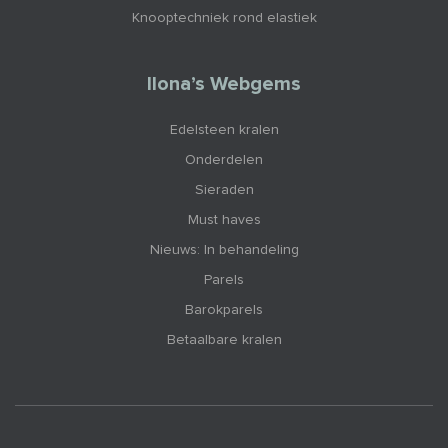
Knooptechniek rond elastiek
Ilona’s Webgems
Edelsteen kralen
Onderdelen
Sieraden
Must haves
Nieuws: In behandeling
Parels
Barokparels
Betaalbare kralen