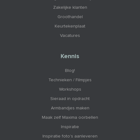
Zakelijke klanten
Groothandel
Keurtekenplaat
Vacatures
Kennis
Blog!
Technieken / Filmpjes
Workshops
Sieraad in opdracht
Armbandjes maken
Maak zelf Maxima oorbellen
Inspiratie
Inspiratie foto's aanleveren