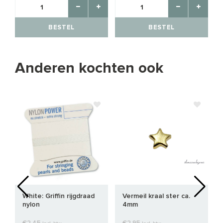
BESTEL
BESTEL
Anderen kochten ook
White: Griffin rijgdraad
Vermeil kraal ster ca.
nylon
4mm