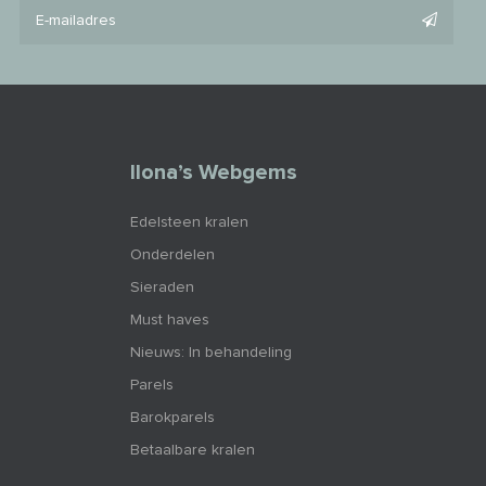
Ilona’s Webgems
Edelsteen kralen
Onderdelen
Sieraden
Must haves
Nieuws: In behandeling
Parels
Barokparels
Betaalbare kralen