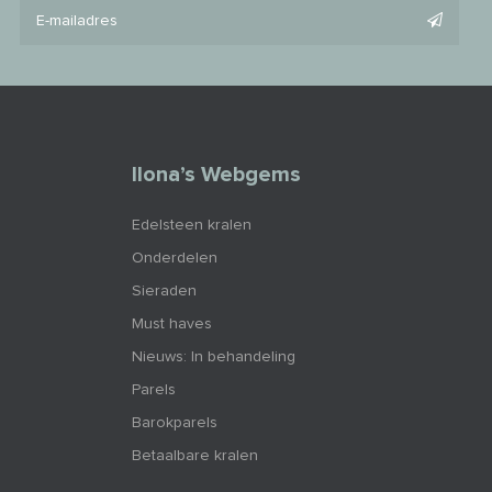
Ilona’s Webgems
Edelsteen kralen
Onderdelen
Sieraden
Must haves
Nieuws: In behandeling
Parels
Barokparels
Betaalbare kralen