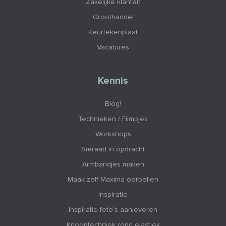
Zakelijke klanten
Groothandel
Keurtekenplaat
Vacatures
Kennis
Blog!
Technieken / Filmpjes
Workshops
Sieraad in opdracht
Armbandjes maken
Maak zelf Maxima oorbellen
Inspiratie
Inspiratie foto's aanleveren
Knooptechniek rond elastiek