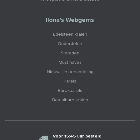
Ilona’s Webgems
Edelsteen kralen
Onderdelen
Sieraden
Must haves
Nieuws: In behandeling
Parels
Barokparels
Betaalbare kralen
Voor 15:45 uur besteld