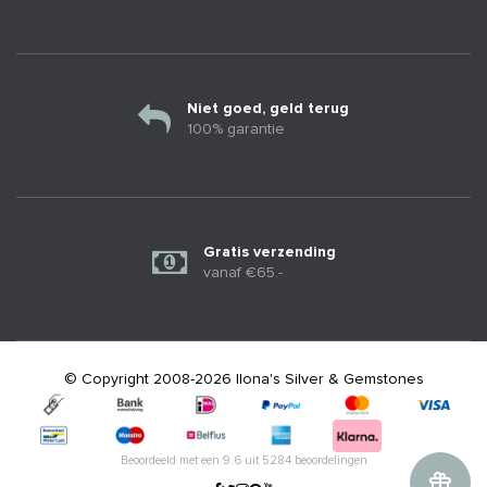
Niet goed, geld terug
100% garantie
Gratis verzending
vanaf €65.-
© Copyright 2008-2026 Ilona's Silver & Gemstones
Beoordeeld met een
9.6
uit
5284
beoordelingen