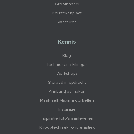
Groothandel
Keurtekenplaat
Vacatures
Kennis
Blog!
Technieken / Filmpjes
Workshops
Sieraad in opdracht
Armbandjes maken
Maak zelf Maxima oorbellen
Inspiratie
Inspiratie foto's aanleveren
Knooptechniek rond elastiek