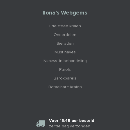
Ilona’s Webgems
Edelsteen kralen
Onderdelen
Sieraden
Must haves
Nieuws: In behandeling
Parels
Barokparels
Betaalbare kralen
Voor 15:45 uur besteld
zelfde dag verzonden