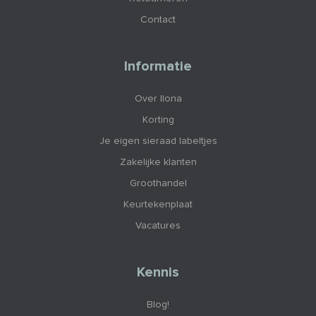
Contact
Informatie
Over Ilona
Korting
Je eigen sieraad labeltjes
Zakelijke klanten
Groothandel
Keurtekenplaat
Vacatures
Kennis
Blog!