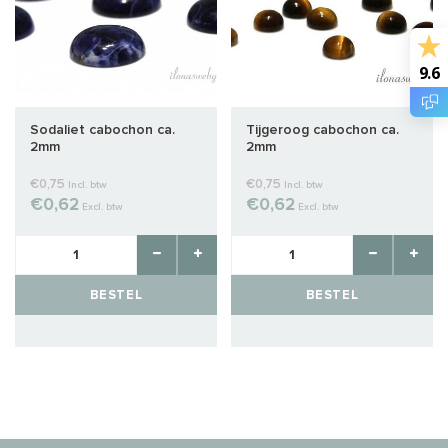
9.6
Sodaliet cabochon ca.
Tijgeroog cabochon ca.
2mm
2mm
€0,75
€0,75
Incl. btw
Incl. btw
€0,62
€0,62
Excl. btw
Excl. btw
BESTEL
BESTEL