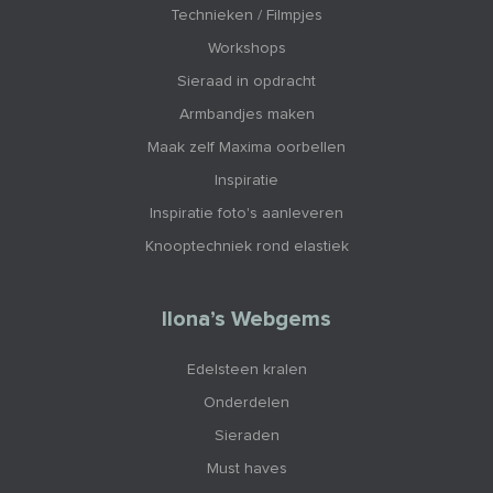
Technieken / Filmpjes
Workshops
Sieraad in opdracht
Armbandjes maken
Maak zelf Maxima oorbellen
Inspiratie
Inspiratie foto's aanleveren
Knooptechniek rond elastiek
Ilona’s Webgems
Edelsteen kralen
Onderdelen
Sieraden
Must haves