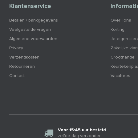
Klantenservice
Informati
Betalen / bankgegevens
Over Ilona
Veelgestelde vragen
Korting
Algemene voorwaarden
Je eigen sier
Privacy
Zakelijke kla
Verzendkosten
Groothandel
Retourneren
Keurtekenpla
Contact
Vacatures
Voor 15:45 uur besteld
zelfde dag verzonden