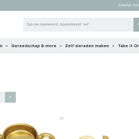
Zakelijk in
en
Gereedschap & more
Zelf sieraden maken
Take it O