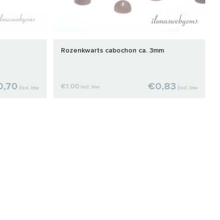
Rozenkwarts cabochon ca. 3mm
0,70
€0,83
€1,00
Incl. btw
Excl. btw
Excl. btw