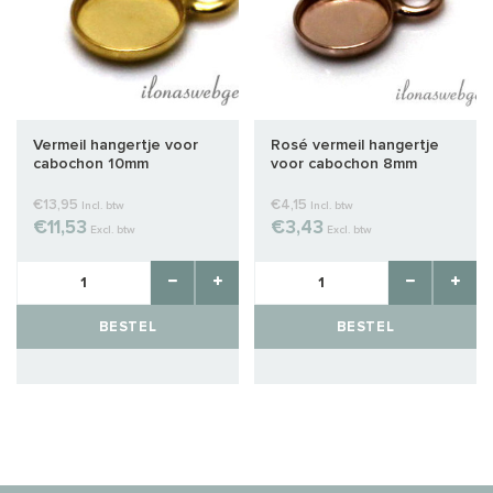
Vermeil hangertje voor
Rosé vermeil hangertje
cabochon 10mm
voor cabochon 8mm
€13,95
€4,15
Incl. btw
Incl. btw
€11,53
€3,43
Excl. btw
Excl. btw
BESTEL
BESTEL