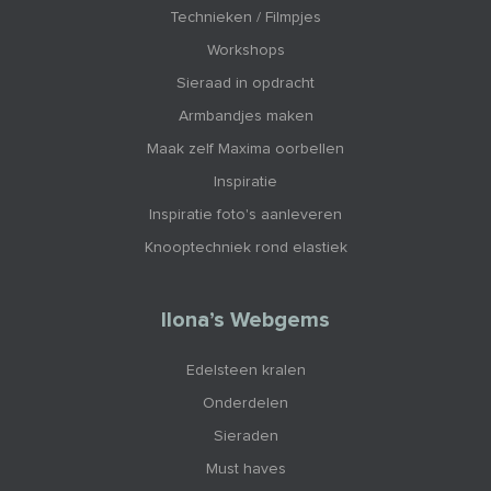
Technieken / Filmpjes
Workshops
Sieraad in opdracht
Armbandjes maken
Maak zelf Maxima oorbellen
Inspiratie
Inspiratie foto's aanleveren
Knooptechniek rond elastiek
Ilona’s Webgems
Edelsteen kralen
Onderdelen
Sieraden
Must haves