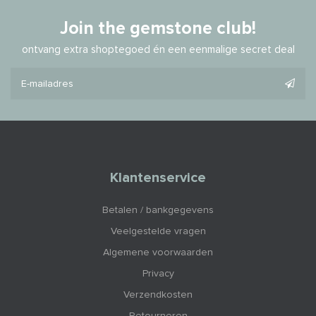
Join the gemstone club!
ontvang extra shoptegoed én een eenmalige secret deal
Klantenservice
Betalen / bankgegevens
Veelgestelde vragen
Algemene voorwaarden
Privacy
Verzendkosten