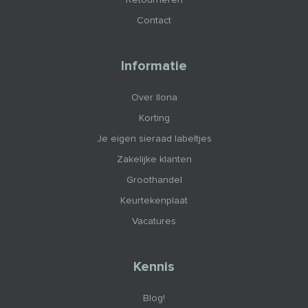
Retourneren
Contact
Informatie
Over Ilona
Korting
Je eigen sieraad labeltjes
Zakelijke klanten
Groothandel
Keurtekenplaat
Vacatures
Kennis
Blog!