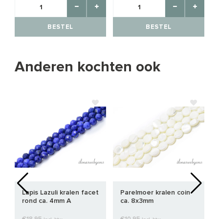
BESTEL
BESTEL
Anderen kochten ook
Lapis Lazuli kralen facet
Parelmoer kralen coin
rond ca. 4mm A
ca. 8x3mm
kwaliteit