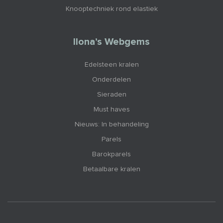
Knooptechniek rond elastiek
Ilona’s Webgems
Edelsteen kralen
Onderdelen
Sieraden
Must haves
Nieuws: In behandeling
Parels
Barokparels
Betaalbare kralen