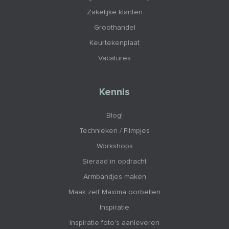
Zakelijke klanten
Groothandel
Keurtekenplaat
Vacatures
Kennis
Blog!
Technieken / Filmpjes
Workshops
Sieraad in opdracht
Armbandjes maken
Maak zelf Maxima oorbellen
Inspiratie
Inspiratie foto's aanleveren