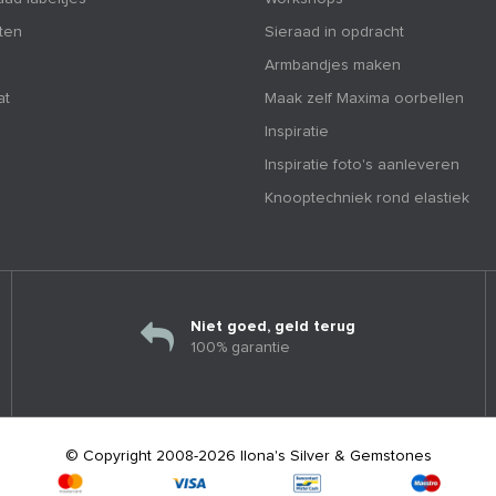
nten
Sieraad in opdracht
Armbandjes maken
at
Maak zelf Maxima oorbellen
Inspiratie
Inspiratie foto's aanleveren
Knooptechniek rond elastiek
Niet goed, geld terug
100% garantie
© Copyright 2008-2026 Ilona's Silver & Gemstones