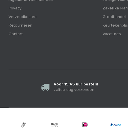
Privacy
Zakelijke kla
Verzendkosten
Groothandel
Retourneren
Keurtekenpla
Contact
Vacatures
Voor 15:45 uur besteld
zelfde dag verzonden