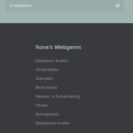
Ilona’s Webgems
Edelsteen kralen
Onderdelen
Sieraden
Must haves
Nieuws: In behandeling
Parels
Barokparels
Betaalbare kralen