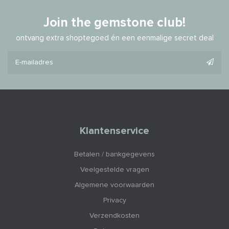
Join the gemstone club!
ontvang extra shoptegoed én een eenmalige secret deal
Klantenservice
Betalen / bankgegevens
Veelgestelde vragen
Algemene voorwaarden
Privacy
Verzendkosten