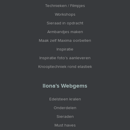
Technieken / Filmpjes
Workshops
Sieraad in opdracht
Armbandjes maken
Maak zelf Maxima oorbellen
Inspiratie
Inspiratie foto's aanleveren
Knooptechniek rond elastiek
Ilona’s Webgems
Edelsteen kralen
Onderdelen
Sieraden
Must haves