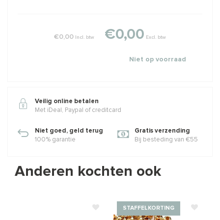
€0,00
€0,00
Incl. btw
Excl. btw
Niet op voorraad
Veilig online betalen
Met iDeal, Paypal of creditcard
Niet goed, geld terug
Gratis verzending
100% garantie
Bij besteding van €55
Anderen kochten ook
STAFFELKORTING