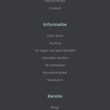
Retourneren
Contact
Informatie
Over Ilona
Korting
Je eigen sieraad labeltjes
Zakelijke klanten
Groothandel
Keurtekenplaat
Vacatures
Kennis
Blog!